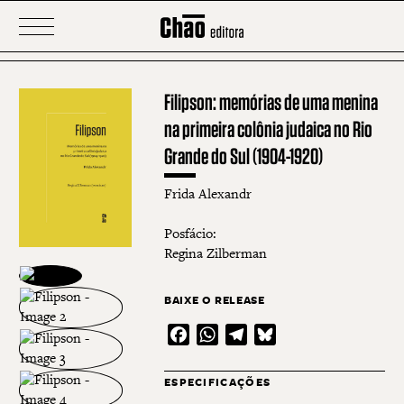
Filipson: memórias de uma menina
na primeira colônia judaica no Rio
Grande do Sul (1904-1920)
Frida Alexandr
Posfácio:
Regina Zilberman
BAIXE O RELEASE
Facebook
WhatsApp
Telegram
Bluesky
ESPECIFICAÇÕES