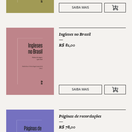
SAIBA MAIS
Ingleses no Brasil
R$
81,00
SAIBA MAIS
Páginas de recordações
R$
78,00