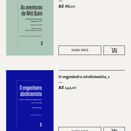
R$
66,00
SAIBA MAIS
O engenheiro abolicionista, 1
R$
142,00