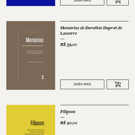
SAIBA MAIS
Memórias de Dorothée Duprat de
Lasserre
R$
59,00
SAIBA MAIS
Filipson
R$
90,00