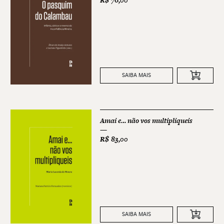
R$
76,00
SAIBA MAIS
Amai e… não vos multipliqueis
R$
83,00
SAIBA MAIS