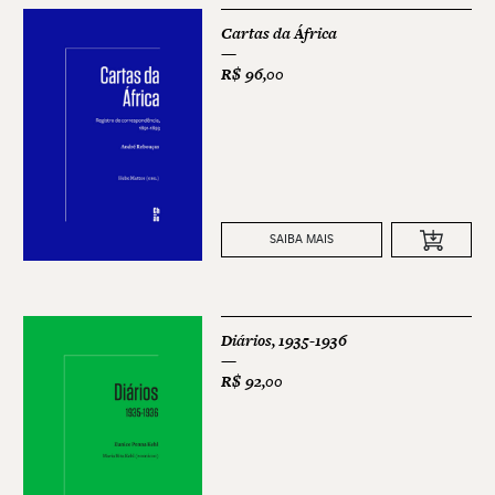
Cartas da África
R$
96,00
SAIBA MAIS
Diários, 1935-1936
R$
92,00