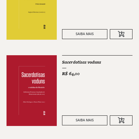
SAIBA MAIS
Sacerdotisas voduns
R$
64,00
SAIBA MAIS