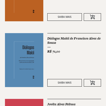
SAIBA MAIS
Diálogos Makii de Francisco Alves de
Souza
R$
71,00
SAIBA MAIS
Jovita Alves Feitosa