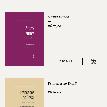
A nova aurora
R$
70,00
SAIBA MAIS
Franceses no Brasil
R$
61,00