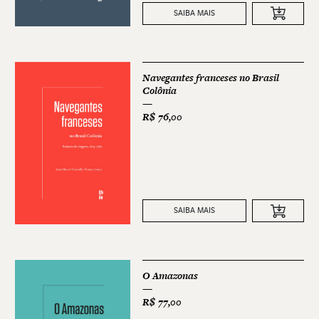
SAIBA MAIS
Navegantes franceses no Brasil
Colônia
R$
76,00
SAIBA MAIS
O Amazonas
R$
77,00