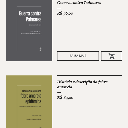
Guerra contra Palmares
R$
76,00
SAIBA MAIS
História e descrição da febre
amarela
R$
84,00