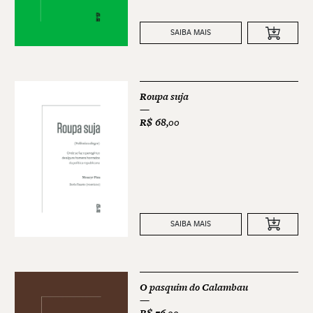
SAIBA MAIS
Roupa suja
R$
68,00
SAIBA MAIS
O pasquim do Calambau