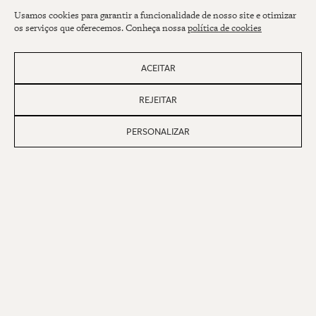
Usamos cookies para garantir a funcionalidade de nosso site e otimizar
os serviços que oferecemos. Conheça nossa
política de cookies
ACEITAR
REJEITAR
Assine nossa newsletter
PERSONALIZAR
NOME
E-MAIL