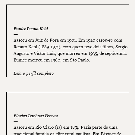
Eunice Penna Kehl
nasceu em Juiz de Fora em 1901. Em 1920 casou-se com
Renato Kehl (1889-1974), com quem teve dois filhos, Sergio
Augusto e Victor Luis, que morreu em 1935, de septicemia.
Eunice morreu em 1980, em São Paulo.
Leia o perfil completo
Floriza Barboza Ferraz
nasceu em Rio Claro (
sp
) em 1874. Fazia parte de uma
tradicional família da elite rural paulista. Em
Páginas de