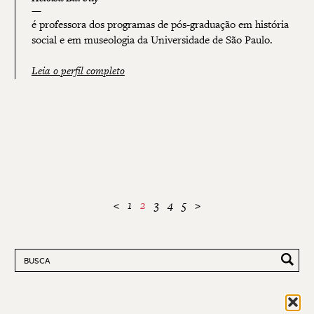
é professora dos programas de pós-graduação em história
social e em museologia da Universidade de São Paulo.
Leia o perfil completo
<
1
2
3
4
5
>
Pesquisar por: