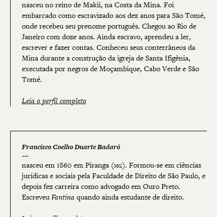
nasceu no reino de Makii, na Costa da Mina. Foi
embarcado como escravizado aos dez anos para São Tomé,
onde recebeu seu prenome português. Chegou ao Rio de
Janeiro com doze anos. Ainda escravo, aprendeu a ler,
escrever e fazer contas. Conheceu seus conterrâneos da
Mina durante a construção da igreja de Santa Ifigênia,
executada por negros de Moçambique, Cabo Verde e São
Tomé.
Leia o perfil completo
Francisco Coelho Duarte Badaró
nasceu em 1860 em Piranga (
mg
). Formou-se em ciências
jurídicas e sociais pela Faculdade de Direito de São Paulo, e
depois fez carreira como advogado em Ouro Preto.
Escreveu
Fantina
quando ainda estudante de direito.