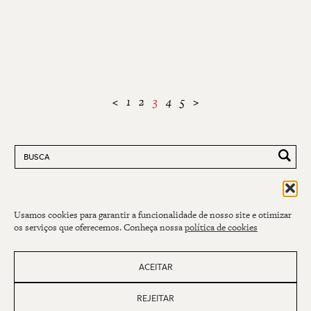
<
1
2
3
4
5
>
Pesquisar por:
Usamos cookies para garantir a funcionalidade de nosso site e otimizar
os serviços que oferecemos. Conheça nossa
política de cookies
ACEITAR
REJEITAR