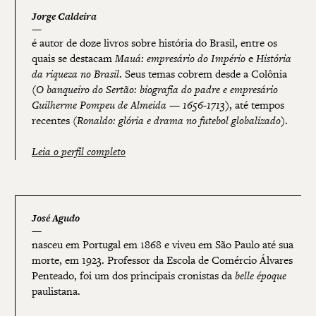
Jorge Caldeira
é autor de doze livros sobre história do Brasil, entre os
quais se destacam
Mauá: empresário do Império
e
História
da riqueza no Brasil
. Seus temas cobrem desde a Colônia
(
O banqueiro do Sertão: biografia do padre e empresário
Guilherme Pompeu de Almeida — 1656-1713
), até tempos
recentes (
Ronaldo: glória e drama no futebol globalizado
).
Leia o perfil completo
José Agudo
nasceu em Portugal em 1868 e viveu em São Paulo até sua
morte, em 1923. Professor da Escola de Comércio Álvares
Penteado, foi um dos principais cronistas da
belle époque
paulistana.