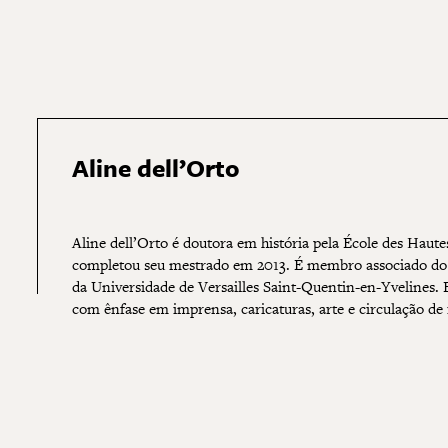
Aline dell’Orto
Aline dell’Orto é doutora em história pela École des Haut
completou seu mestrado em 2013. É membro associado do 
da Universidade de Versailles Saint-Quentin-en-Yvelines. E
com ênfase em imprensa, caricaturas, arte e circulação de