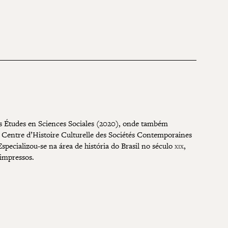
es Études en Sciences Sociales (2020), onde também
Centre d’Histoire Culturelle des Sociétés Contemporaines
specializou-se na área de história do Brasil no século
xix
,
 impressos.