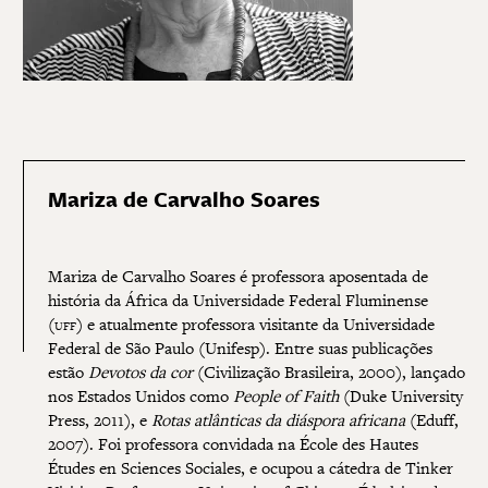
Mariza de Carvalho Soares
Mariza de Carvalho Soares
é professora aposentada de
história da África da Universidade Federal Fluminense
(
uff
) e atualmente professora visitante da Universidade
Federal de São Paulo (Unifesp). Entre suas publicações
estão
Devotos da cor
(Civilização Brasileira, 2000), lançado
nos Estados Unidos como
People of Faith
(Duke University
Press, 2011), e
Rotas atlânticas da diáspora africana
(Ed
uff
,
2007). Foi professora convidada na École des Hautes
Études en Sciences Sociales, e ocupou a cátedra de Tinker