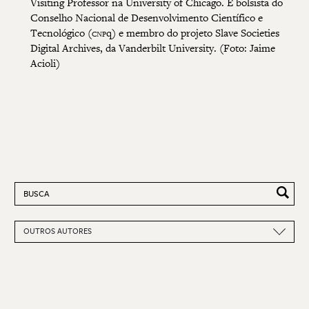
Visiting Professor na University of Chicago. É bolsista do
Conselho Nacional de Desenvolvimento Científico e
Tecnológico (
cnp
q) e membro do projeto Slave Societies
Digital Archives, da Vanderbilt University.
(Foto: Jaime
Acioli)
Pesquisar por:
OUTROS AUTORES