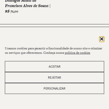
Diálogos Makii de
Francisco Alves de Souza
R$
71,00
Usamos cookies para garantir a funcionalidade de nosso site e otimizar
os serviços que oferecemos. Conheça nossa
política de cookies
Assine nossa newsletter
ACEITAR
NOME
E-MAIL
REJEITAR
PERSONALIZAR