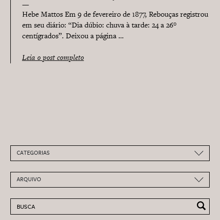
Jovita Alves Feitosa
Hebe Mattos Em 9 de fevereiro de 1877, Rebouças registrou
em seu diário: “Dia dúbio: chuva à tarde: 24 a 26°
centígrados”. Deixou a página …
Leia o post completo
CATEGORIAS
ARQUIVO
Pesquisar por: