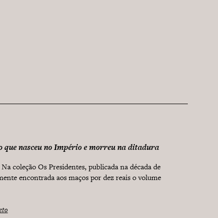
 que nasceu no Império e morreu na ditadura
Na coleção Os Presidentes, publicada na década de
lmente encontrada aos maços por dez reais o volume
eto