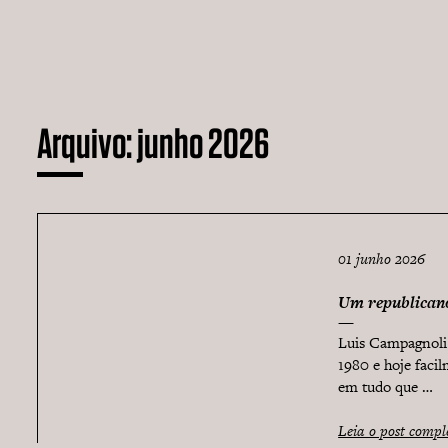
Arquivo:
junho 2026
01 junho 2026
Um republicano
Luis Campagnoli 
1980 e hoje faci
em tudo que …
Leia o post compl