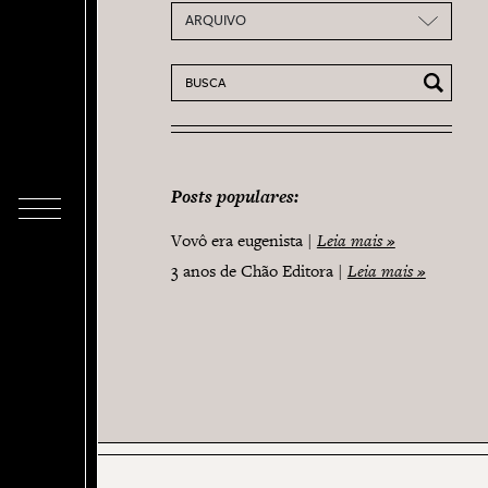
ARQUIVO
Pesquisar por:
Posts populares:
Vovô era eugenista
Leia mais »
3 anos de Chão Editora
Leia mais »