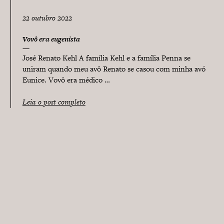
22 outubro 2022
Vovô era eugenista
José Renato Kehl A família Kehl e a família Penna se
uniram quando meu avô Renato se casou com minha avó
Eunice. Vovô era médico …
Leia o post completo