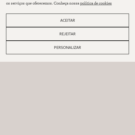
os serviços que oferecemos. Conheça nossa
política de cookies
ACEITAR
REJEITAR
Assine nossa newsletter
PERSONALIZAR
NOME
E-MAIL